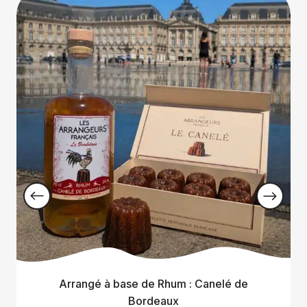
Arrangé à base de Rhum : Canelé de
Bordeaux