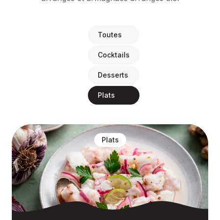
Toutes
Cocktails
Desserts
Plats
Plats