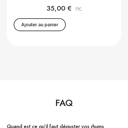
35,00
€
TTC
Ajouter au panier
FAQ
Quand est ce qu’il faut déguster vos rhums