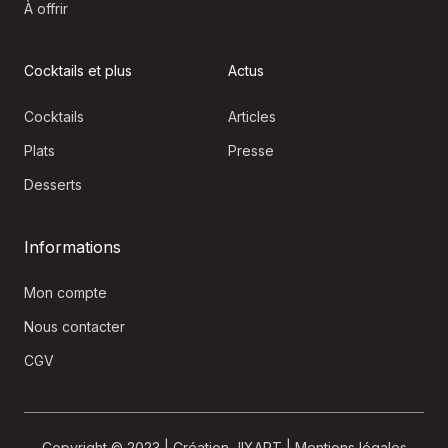
À offrir
Cocktails et plus
Actus
Cocktails
Articles
Plats
Presse
Desserts
Informations
Mon compte
Nous contacter
CGV
Copyright © 2023 |
Création JIXART
|
Mentions légales