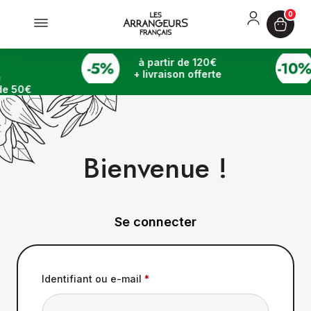
0
à partir de 120€
+ livraison offerte
de 50€
Bienvenue !
Se connecter
Identifiant ou e-mail
*