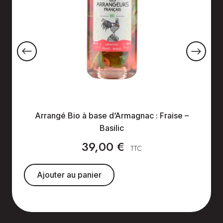
Arrangé Bio à base d’Armagnac : Fraise –
Basilic
39,00
€
TTC
Ajouter au panier